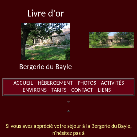
Livre d'or
Bergerie du Bayle
ACCUEIL
HÉBERGEMENT
PHOTOS
ACTIVITÉS
ENVIRONS
TARIFS
CONTACT
LIENS
Si vous avez apprécié votre séjour à la Bergerie du Bayle,
n'hésitez pas à